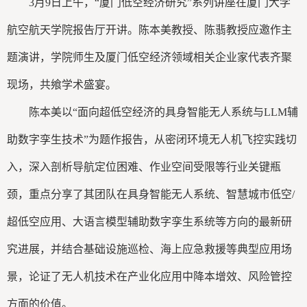
3月9日上午，“厦门低空经济研究”系列讲座在厦门大学
航空航天学院报告厅开讲。陈本美教授、陈翡教授应邀作主
题演讲，学院师生及厦门低空经济领域相关企业家代表齐聚
现场，共飨学术盛宴。
陈本美以“面向超低空经济的具身智能无人系统与LLM辅
助数字孪生技术”为题作报告，从密闭环境无人机飞控实践切
入，深入剖析导航定位困难、作业空间受限等行业关键瓶
颈，重点分享了其团队在具身智能无人系统、智慧城市低空/
超低空应用、大语言模型辅助数字孪生系统等方向的最新研
究进展，并结合基础设施巡检、海上应急救援等典型应用场
景，论证了无人机技术在产业化应用中降本增效、风险管控
方面的价值。