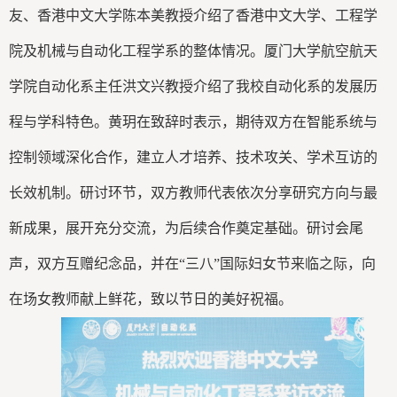
友、香港中文大学陈本美教授介绍了香港中文大学、工程学
院及机械与自动化工程学系的整体情况。厦门大学航空航天
学院自动化系主任洪文兴教授介绍了我校自动化系的发展历
程与学科特色。黄玥在致辞时表示，期待双方在智能系统与
控制领域深化合作，建立人才培养、技术攻关、学术互访的
长效机制。研讨环节，双方教师代表依次分享研究方向与最
新成果，展开充分交流，为后续合作奠定基础。研讨会尾
声，双方互赠纪念品，并在“三八”国际妇女节来临之际，向
在场女教师献上鲜花，致以节日的美好祝福。