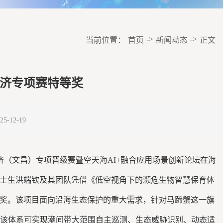
->
->
当前位置：
首页
新闻动态
正文
济专项赛特等奖
-12-19
经济（文昌）专项晋级赛暨空天海AI+融合应用场景创新论坛在海
士生洪端钦及其团队凭借《低空视角下的濒危生物智慧保育体
奖。该项目面向沿海生态保护的重大需求，针对马蹄蟹这一旗
系，该体系可实现潮间带大范围自主巡测、生态威胁识别、动态适