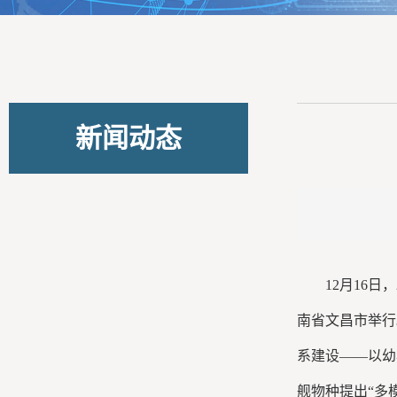
新闻动态
12月16
南省文昌市举行
系建设——以幼
舰物种提出“多